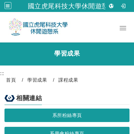
國立虎尾科技大學休閒遊憩系
跳到主要內容
Toggl
學習成果
:::
首頁
學習成果
課程成果
相關連結
系所粉絲專頁
系學會粉絲專頁