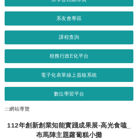
系友會專區
課程查詢
校務行政E化平台
電子化表單線上簽核系統
數位學習平台
:::
網站導覽
112年創新創業知能實踐成果展-高光食嗑_
布馬陣主題蘿蔔糕小攤