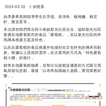
2024-03-10
休閒系
由李彥希老師指導學生呂芳億、張鴻奇、楊翊姍、賴宏
軒、陳宜君等，
本次課程我們再次與斗南鎮新光社區合住，協助新光社區
推廣在地蘿蔔製作的食品「蘿蔔糕」，並以新光社區的布
馬陣為推廣主題及特色，
以此在蘿蔔糕的食品推廣外也做到在文化特色的傳承與創
新。根據以上原因與需求，此次選用的方式為「特色蘿蔔
糕小攤」的推行，
銷售在地蘿蔔糕物產，並祭出玩遊戲送優惠的方式吸引買
氣與遊玩意願，最後「以布馬知識融入遊戲，實現寓教於
樂」。